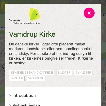
Vamdrup Kirke
De danske kirker ligger ofte placeret meget
markant i landskabet eller som samlingspunkt i
en landsby. For at sikre et flot ind- og udsyn til
kirken, er kirkernes omgivelser fredet. Kirkerne
er beskyt...
BEVÆGELSESHANDICAPPEDE
BILISTER
CYKLISTER
FAMILIER
VANDRERE
Introduktion
Vejbeskrivelse