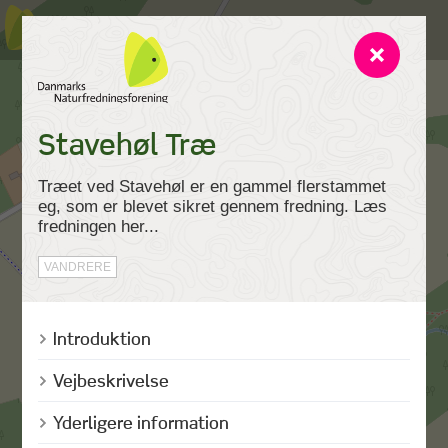
Stavehøl Træ
Træet ved Stavehøl er en gammel flerstammet
eg, som er blevet sikret gennem fredning. Læs
fredningen her...
VANDRERE
Introduktion
Vejbeskrivelse
Yderligere information