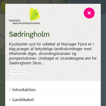
Sødringholm
Kystlandet syd for udløbet af Mariager Fjord er i
dag præget af betydelige landindvindinger med
tilhørende diger, afvandingskanaler og
pumpestationer. Undtaget er strandengene øst for
Sødringholm Skov...
VANDRERE
Introduktion
Landskabet