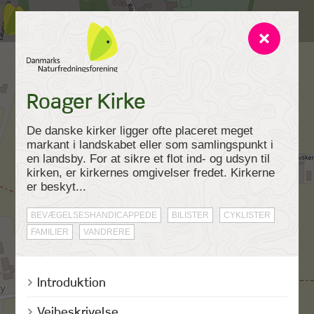
Roager Kirke
De danske kirker ligger ofte placeret meget
markant i landskabet eller som samlingspunkt i
en landsby. For at sikre et flot ind- og udsyn til
kirken, er kirkernes omgivelser fredet. Kirkerne
er beskyt...
BEVÆGELSESHANDICAPPEDE
BILISTER
CYKLISTER
FAMILIER
VANDRERE
Introduktion
Vejbeskrivelse