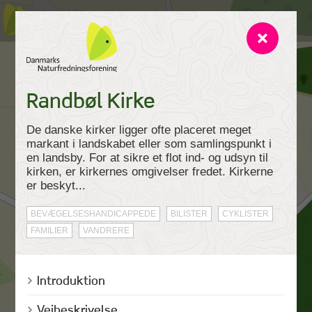
Randbøl Kirke
De danske kirker ligger ofte placeret meget
markant i landskabet eller som samlingspunkt i
en landsby. For at sikre et flot ind- og udsyn til
kirken, er kirkernes omgivelser fredet. Kirkerne
er beskyt...
BEVÆGELSESHANDICAPPEDE
BILISTER
CYKLISTER
FAMILIER
VANDRERE
Introduktion
Vejbeskrivelse