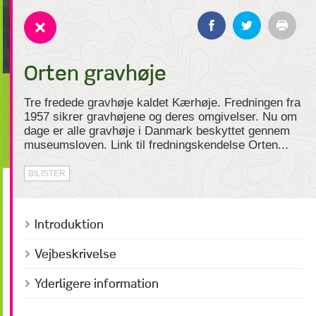
Orten gravhøje
Tre fredede gravhøje kaldet Kærhøje. Fredningen fra
1957 sikrer gravhøjene og deres omgivelser. Nu om
dage er alle gravhøje i Danmark beskyttet gennem
museumsloven. Link til fredningskendelse Orten...
BILISTER
Introduktion
Vejbeskrivelse
Yderligere information