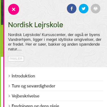
Nordisk Lejrskole
Nordisk Lejrskole/ Kursuscenter, der også er byens
Vandrerhjem, ligger i meget idylliske omgivelser, der
er fredet. Her er søer, bakker og anden spændende
natur....
FAMILIER
Introduktion
Ture og seværdigheder
Vejbeskrivelse
Fredningen og dens pleje