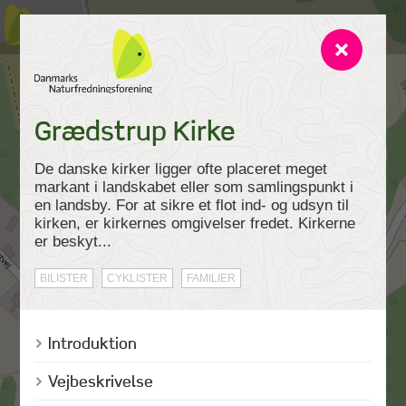
Grædstrup Kirke
De danske kirker ligger ofte placeret meget
markant i landskabet eller som samlingspunkt i
en landsby. For at sikre et flot ind- og udsyn til
kirken, er kirkernes omgivelser fredet. Kirkerne
er beskyt...
BILISTER
CYKLISTER
FAMILIER
Introduktion
Vejbeskrivelse