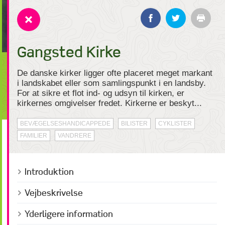
Gangsted Kirke
De danske kirker ligger ofte placeret meget markant
i landskabet eller som samlingspunkt i en landsby.
For at sikre et flot ind- og udsyn til kirken, er
kirkernes omgivelser fredet. Kirkerne er beskyt...
BEVÆGELSESHANDICAPPEDE
BILISTER
CYKLISTER
FAMILIER
VANDRERE
Introduktion
Vejbeskrivelse
Yderligere information