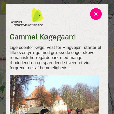
Gammel Køgegaard
Lige udenfor Køge, vest for Ringvejen, starter et
lille eventyr-rige med græssede enge, skove,
romantisk herregårdspark med mange
rhododendron og spændende træer, et vidt
forgrenet net af hemmeligheds...