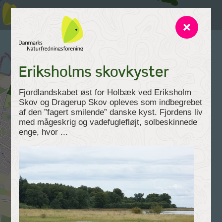
Eriksholms skovkyster
Fjordlandskabet øst for Holbæk ved Eriksholm
Skov og Dragerup Skov opleves som indbegrebet
af den ”fagert smilende” danske kyst. Fjordens liv
med mågeskrig og vadefuglefløjt, solbeskinnede
enge, hvor ...