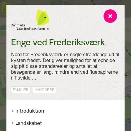
Enge ved Frederiksværk
Nord for Frederiksværk er nogle strandenge ud til
kysten fredet. Det giver mulighed for at opholde
sig på disse strandarealer og antallet af
besøgende er langt mindre end ved fluepapirerne
i Tisvilde ...
FAMILIER
VANDRERE
Introduktion
Landskabet