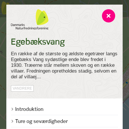
Egebæksvang
En række af de største og ældste egetræer langs
Egebæks Vang sydøstlige ende blev fredet i
1930. Træerne står mellem skoven og en række
villaer. Fredningen opretholdes stadig, selvom en
del af villaej...
VANDRERE
Introduktion
Ture og seværdigheder