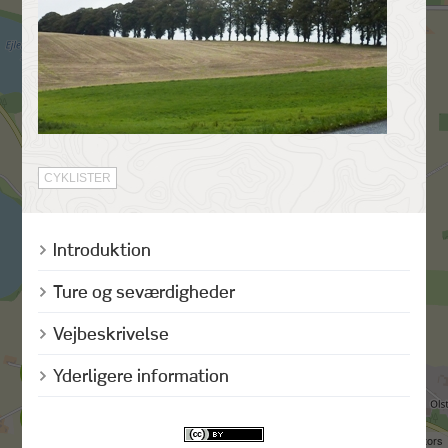
CYKLISTER
Introduktion
Ture og seværdigheder
Vejbeskrivelse
Yderligere information
©
OpenStreetMap
contributors