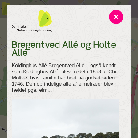
Bregentved Allé og Holte
Allé
Koldinghus Allé Bregentved Allé – også kendt
som Koldinghus Allé, blev fredet i 1953 af Chr.
Moltke, hvis familie har boet på godset siden
1746. Den oprindelige alle af elmetræer blev
fældet pga. elm...