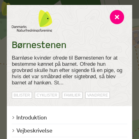
Børnestenen
Barnløse kvinder ofrede til Børnestenen for at
bestemme kønnet på barnet. Ofrede hun
grovbrød skulle hun efter sigende få en pige, og
hvis det var småbrød eller sigtebrød, så blev
barnet af hankøn. St...
BILISTER
CYKLISTER
FAMILIER
VANDRERE
Introduktion
Vejbeskrivelse