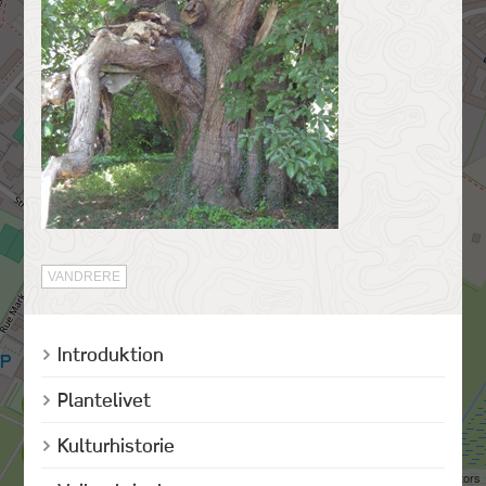
VANDRERE
Introduktion
Plantelivet
Kulturhistorie
©
OpenStreetMap
contributors