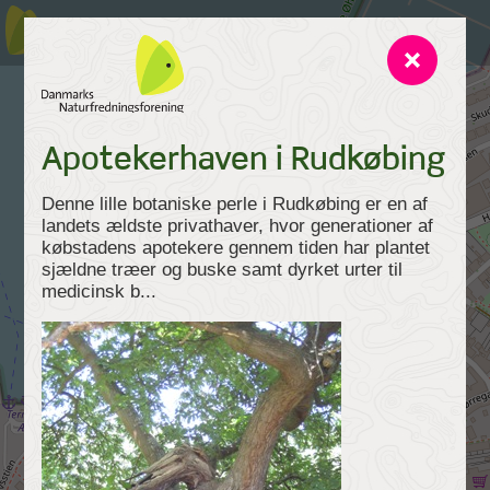
Apotekerhaven i Rudkøbing
Denne lille botaniske perle i Rudkøbing er en af
landets ældste privathaver, hvor generationer af
købstadens apotekere gennem tiden har plantet
sjældne træer og buske samt dyrket urter til
medicinsk b...