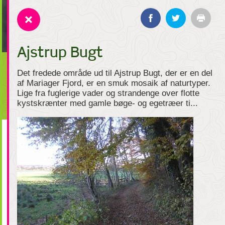
Ajstrup Bugt
Det fredede område ud til Ajstrup Bugt, der er en del
af Mariager Fjord, er en smuk mosaik af naturtyper.
Lige fra fuglerige vader og strandenge over flotte
kystskrænter med gamle bøge- og egetræer ti...