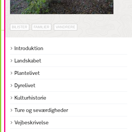
BILISTER
FAMILIER
VANDRERE
Introduktion
Landskabet
Plantelivet
Dyrelivet
Kulturhistorie
Ture og seværdigheder
Vejbeskrivelse